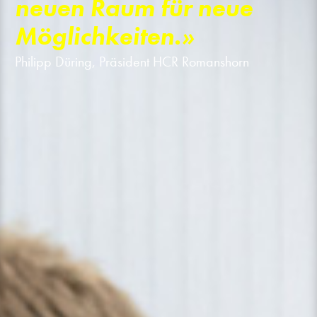
neuen Raum für neue
Möglichkeiten.»
Philipp Düring, Präsident HCR Romanshorn